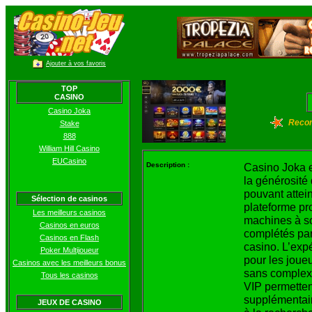
Ajouter à vos favoris
TOP
CASINO
Casino Joka
Recom
Stake
888
William Hill Casino
EUCasino
Description :
Casino Joka e
la générosité
pouvant attein
Sélection de casinos
plateforme pr
Les meilleurs casinos
machines à so
Casinos en euros
complétés par
Casinos en Flash
casino. L’expé
Poker Multijoueur
pour les joue
Casinos avec les meilleurs bonus
sans complexi
Tous les casinos
VIP permetten
supplémentair
JEUX DE CASINO