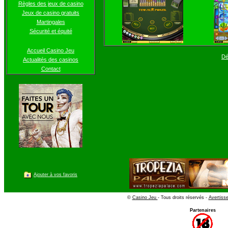
Règles des jeux de casino
Jeux de casino gratuits
Martingales
Sécurité et équité
Accueil Casino Jeu
Dé
Actualités des casinos
Contact
Ajouter à vos favoris
©
Casino Jeu
- Tous droits réservés -
Avertiss
Partenaires