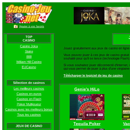
Ajouter à vos favoris
TOP
CASINO
Casino Joka
Jouez gratuitement aux jeux de casino en ligne 
Stake
Vous pouvez jouer à ces jeux de casino gratuit s
888
souhaité pour qu'il se lance (technologie Flash)
William Hill Casino
Si vous souhaitez jouer déconnecté d'internet, 
EUCasino
qui vous permet de jouer à plus d'une vingtaine 
Télécharger le logiciel de jeu de casino
.
Sélection de casinos
Les meilleurs casinos
Genie's HiLo
Casinos en euros
Casinos en Flash
Poker Multijoueur
Casinos avec les meilleurs bonus
Tous les casinos
Tequila Poker
Vac
JEUX DE CASINO