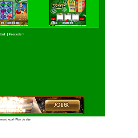
but
|
Précédent
|
ement légal
-
Plan du site