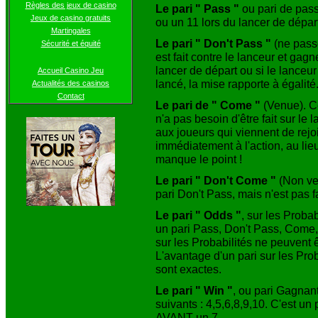
Règles des jeux de casino
Le pari " Pass "
ou pari de pass
Jeux de casino gratuits
ou un 11 lors du lancer de départ
Martingales
Le pari " Don't Pass "
(ne passe
Sécurité et équité
est fait contre le lanceur et gagn
lancer de départ ou si le lanceur 
Accueil Casino Jeu
lancé, la mise rapporte à égalité
Actualités des casinos
Contact
Le pari de " Come "
(Venue). Ce
n'a pas besoin d'être fait sur le 
aux joueurs qui viennent de rejo
immédiatement à l'action, au lie
manque le point !
Le pari " Don't Come "
(Non ve
pari Don't Pass, mais n'est pas fa
Le pari " Odds "
, sur les Probab
un pari Pass, Don't Pass, Come, 
sur les Probabilités ne peuvent êt
L'avantage d'un pari sur les Proba
sont exactes.
Le pari " Win "
, ou pari Gagnant
suivants : 4,5,6,8,9,10. C'est un
AVANT un 7.